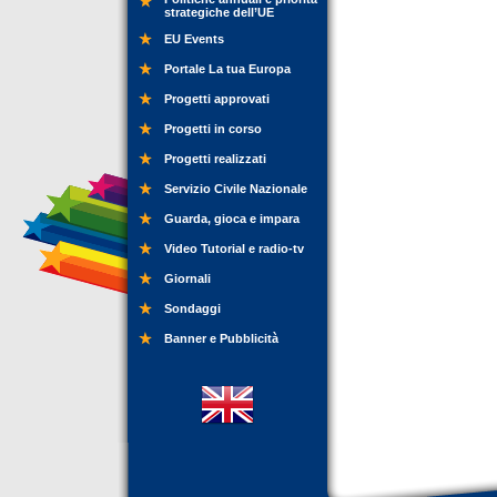
strategiche dell’UE
EU Events
Portale La tua Europa
Progetti approvati
Progetti in corso
Progetti realizzati
Servizio Civile Nazionale
Guarda, gioca e impara
Video Tutorial e radio-tv
Giornali
Sondaggi
Banner e Pubblicità