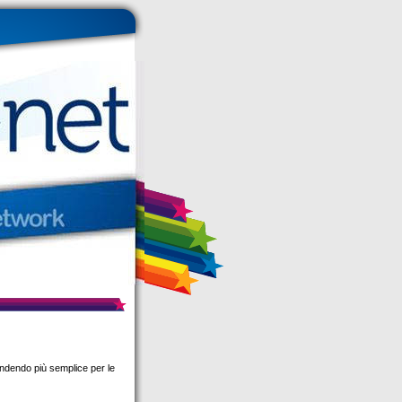
rendendo più semplice per le