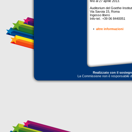
fino al 27 aprile 2013.
Auditorium del Goethe-Institut
Via Savoia 15, Roma
Ingesso libero
Info-tel.: +39 06 8440051
•
altre informazioni
Realizzato con il sosteg
La Commissione non è responsabile dell