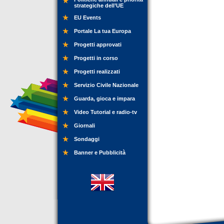
strategiche dell’UE
EU Events
Portale La tua Europa
Progetti approvati
Progetti in corso
Progetti realizzati
Servizio Civile Nazionale
Guarda, gioca e impara
Video Tutorial e radio-tv
Giornali
Sondaggi
Banner e Pubblicità