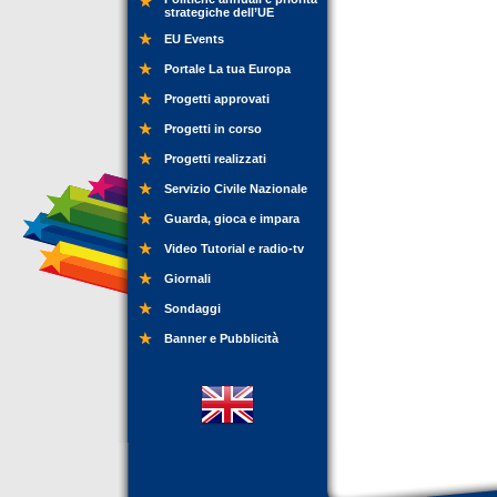
strategiche dell’UE
EU Events
Portale La tua Europa
Progetti approvati
Progetti in corso
Progetti realizzati
Servizio Civile Nazionale
Guarda, gioca e impara
Video Tutorial e radio-tv
Giornali
Sondaggi
Banner e Pubblicità