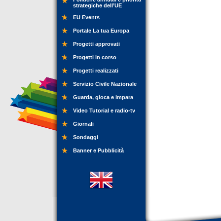
strategiche dell’UE
EU Events
Portale La tua Europa
Progetti approvati
Progetti in corso
Progetti realizzati
Servizio Civile Nazionale
Guarda, gioca e impara
Video Tutorial e radio-tv
Giornali
Sondaggi
Banner e Pubblicità