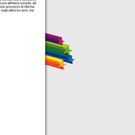
cura all'intera società, ad
esto processo di riforma
negli ultimi tre anni, ma