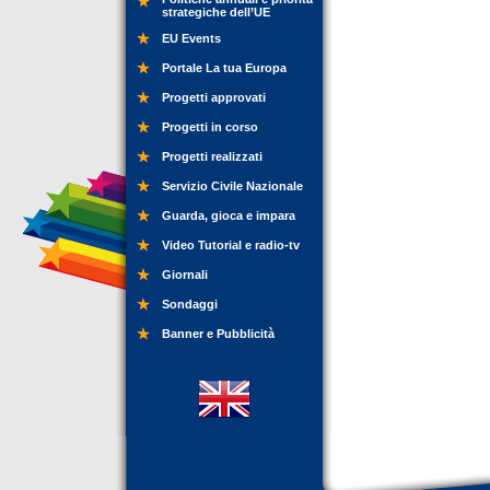
strategiche dell’UE
EU Events
Portale La tua Europa
Progetti approvati
Progetti in corso
Progetti realizzati
Servizio Civile Nazionale
Guarda, gioca e impara
Video Tutorial e radio-tv
Giornali
Sondaggi
Banner e Pubblicità