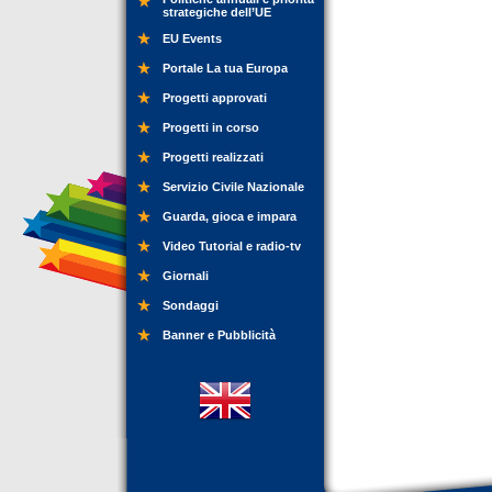
strategiche dell’UE
EU Events
Portale La tua Europa
Progetti approvati
Progetti in corso
Progetti realizzati
Servizio Civile Nazionale
Guarda, gioca e impara
Video Tutorial e radio-tv
Giornali
Sondaggi
Banner e Pubblicità