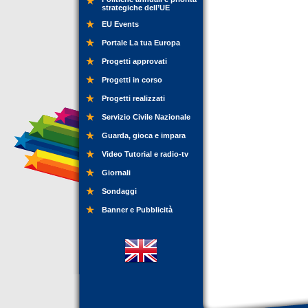
strategiche dell’UE
EU Events
Portale La tua Europa
Progetti approvati
Progetti in corso
Progetti realizzati
Servizio Civile Nazionale
Guarda, gioca e impara
Video Tutorial e radio-tv
Giornali
Sondaggi
Banner e Pubblicità