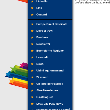
LinkedIn
profuso alla organizzazione d
Link
Contatti
Europe Direct Basilicata
Dove ci trovi
Brochure
Newsletter
Buongiorno Regione
Lavoradio
News
Ultimi aggiornamenti
22 minuti
Un libro per l'Europa
Altre Newsletters
E-catalogues
Lotta alle Fake News
Politiche annuali e priorità