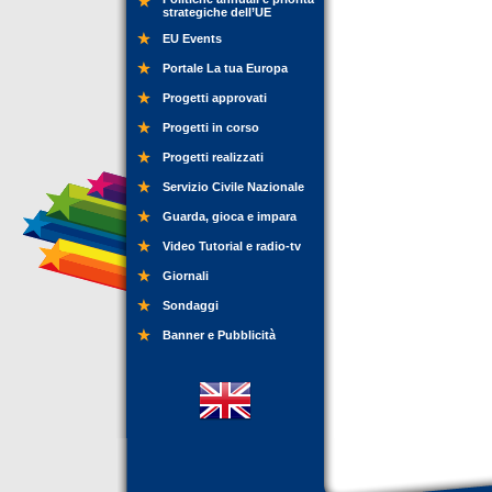
strategiche dell’UE
EU Events
Portale La tua Europa
Progetti approvati
Progetti in corso
Progetti realizzati
Servizio Civile Nazionale
Guarda, gioca e impara
Video Tutorial e radio-tv
Giornali
Sondaggi
Banner e Pubblicità