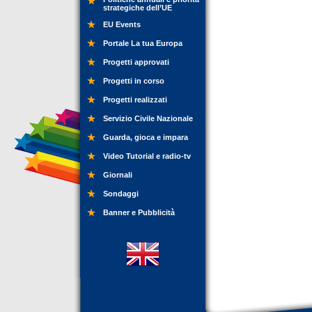
strategiche dell’UE
EU Events
Portale La tua Europa
Progetti approvati
Progetti in corso
Progetti realizzati
Servizio Civile Nazionale
Guarda, gioca e impara
Video Tutorial e radio-tv
Giornali
Sondaggi
Banner e Pubblicità