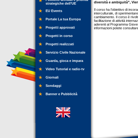
diversità e ambiguità”, Vie
strategiche dell’UE
Il corso ha l’obiettivo di inco
EU Events
interculturale, di sperimentare
cambiamento. Il corso è rivolto
Portale La tua Europa
facilitazione di attività inter
aderenti al Programma Giovent
Progetti approvati
informazioni potete consultar
Progetti in corso
Progetti realizzati
Servizio Civile Nazionale
Guarda, gioca e impara
Video Tutorial e radio-tv
Giornali
Sondaggi
Banner e Pubblicità