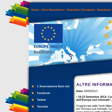
Home
Altre Newsletters
Newsletter Eurodesk
Newsletter
ALTRE INFORMA
L'Associazione Euro-net
Data:
09/09/2013
Facebook
• 19-23 Settembre 2013: Con
Twitter
dell’Europa sud orientale”
Organizzata dalla Youth Allian
Youtube
per l’Europa sud orientale, l
nuovi approcci nelle politiche