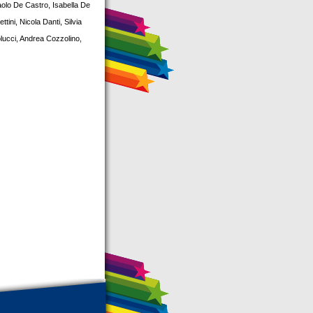
aolo De Castro, Isabella De
ini, Nicola Danti, Silvia
olucci, Andrea Cozzolino,