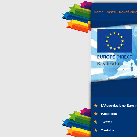
Home
News
Novità eur
L'Associazione Euro-
Facebook
Twitter
Youtube