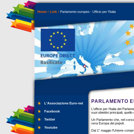
Home
Link
Parlamento europeo - Ufficio per l'Italia
PARLAMENTO EU
L'Associazione Euro-net
L'ufficio per l'Italia del Par
Facebook
suoi obiettivi principali, quello
Twitter
Un Parlamento che, nel corso 
vera Europa dei popoli.
Youtube
Dal 1° maggio l'Unione compren