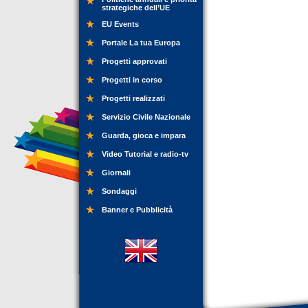
strategiche dell’UE
EU Events
Portale La tua Europa
Progetti approvati
Progetti in corso
Progetti realizzati
Servizio Civile Nazionale
Guarda, gioca e impara
Video Tutorial e radio-tv
Giornali
Sondaggi
Banner e Pubblicità