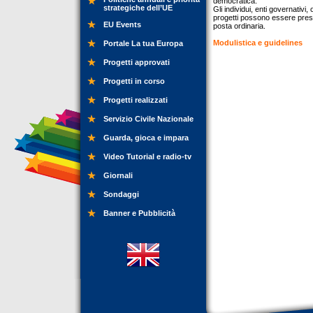
democratica.
strategiche dell’UE
Gli individui, enti governativi,
progetti possono essere prese
EU Events
posta ordinaria.
Modulistica e guidelines
Portale La tua Europa
Progetti approvati
Progetti in corso
Progetti realizzati
Servizio Civile Nazionale
Guarda, gioca e impara
Video Tutorial e radio-tv
Giornali
Sondaggi
Banner e Pubblicità