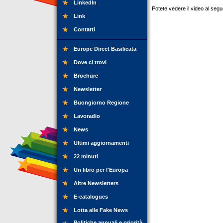
LinkedIn
Potete vedere il video al seg
Link
Contatti
Europe Direct Basilicata
Dove ci trovi
Brochure
Newsletter
Buongiorno Regione
Lavoradio
News
Ultimi aggiornamenti
22 minuti
Un libro per l'Europa
Altre Newsletters
E-catalogues
Lotta alle Fake News
Politiche annuali e priorità