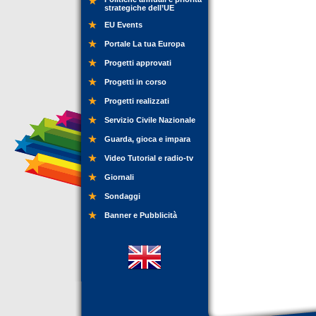
strategiche dell’UE
EU Events
Portale La tua Europa
Progetti approvati
Progetti in corso
Progetti realizzati
Servizio Civile Nazionale
Guarda, gioca e impara
Video Tutorial e radio-tv
Giornali
Sondaggi
Banner e Pubblicità