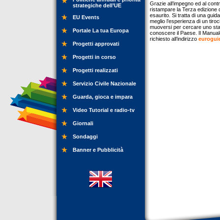
Grazie all’impegno ed al cont
strategiche dell’UE
ristampare la Terza edizione 
esaurito. Si tratta di una guida
EU Events
meglio l’esperienza di un tir
muoversi per cercare uno stag
Portale La tua Europa
conoscere il Paese. Il Manual
richiesto all’indirizzo
eurogui
Progetti approvati
Progetti in corso
Progetti realizzati
Servizio Civile Nazionale
Guarda, gioca e impara
Video Tutorial e radio-tv
Giornali
Sondaggi
Banner e Pubblicità