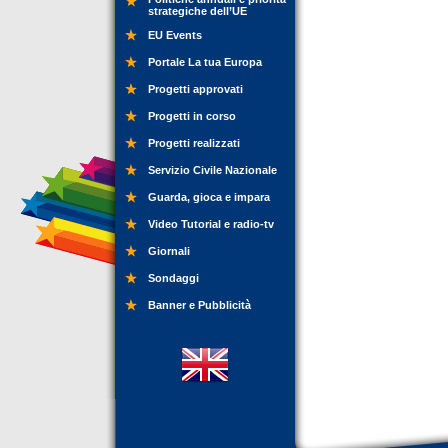
strategiche dell’UE
EU Events
Portale La tua Europa
Progetti approvati
Progetti in corso
Progetti realizzati
Servizio Civile Nazionale
Guarda, gioca e impara
Video Tutorial e radio-tv
Giornali
Sondaggi
Banner e Pubblicità