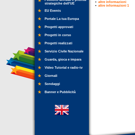
•
altre informazioni
strategiche dell’UE
•
altre informazioni 1
EU Events
Portale La tua Europa
Progetti approvati
Progetti in corso
Progetti realizzati
Servizio Civile Nazionale
Guarda, gioca e impara
Video Tutorial e radio-tv
Giornali
Sondaggi
Banner e Pubblicità