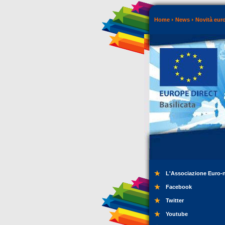
Home
News
Novità eur
L'Associazione Euro-
Facebook
Twitter
Youtube