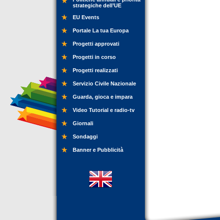
strategiche dell’UE
EU Events
Portale La tua Europa
Progetti approvati
Progetti in corso
Progetti realizzati
Servizio Civile Nazionale
Guarda, gioca e impara
Video Tutorial e radio-tv
Giornali
Sondaggi
Banner e Pubblicità