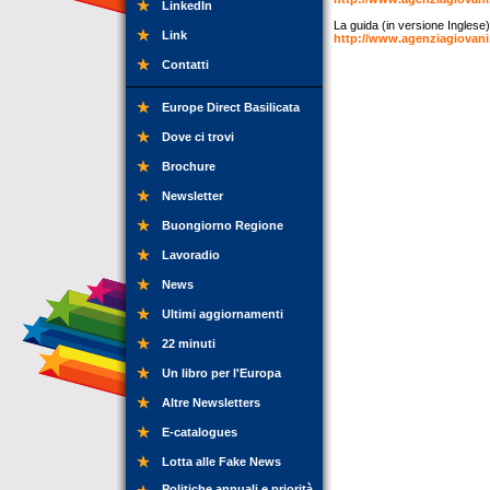
LinkedIn
La guida (in versione Inglese)
Link
http://www.agenziagiovani
Contatti
Europe Direct Basilicata
Dove ci trovi
Brochure
Newsletter
Buongiorno Regione
Lavoradio
News
Ultimi aggiornamenti
22 minuti
Un libro per l'Europa
Altre Newsletters
E-catalogues
Lotta alle Fake News
Politiche annuali e priorità