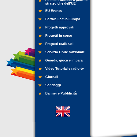
strategiche dell’UE
EU Events
Portale La tua Europa
Progetti approvati
Progetti in corso
Progetti realizzati
Servizio Civile Nazionale
Guarda, gioca e impara
Video Tutorial e radio-tv
Giornali
Sondaggi
Banner e Pubblicità