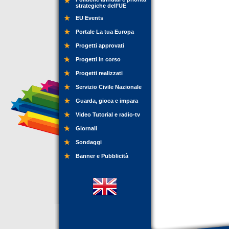
strategiche dell’UE
EU Events
Portale La tua Europa
Progetti approvati
Progetti in corso
Progetti realizzati
Servizio Civile Nazionale
Guarda, gioca e impara
Video Tutorial e radio-tv
Giornali
Sondaggi
Banner e Pubblicità