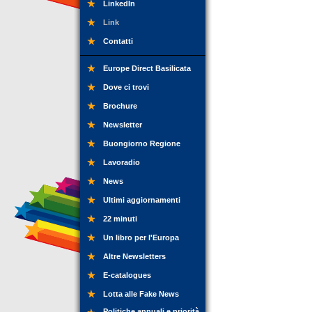
LinkedIn
Link
Contatti
Europe Direct Basilicata
Dove ci trovi
Brochure
Newsletter
Buongiorno Regione
Lavoradio
News
Ultimi aggiornamenti
22 minuti
Un libro per l'Europa
Altre Newsletters
E-catalogues
Lotta alle Fake News
Politiche annuali e priorità