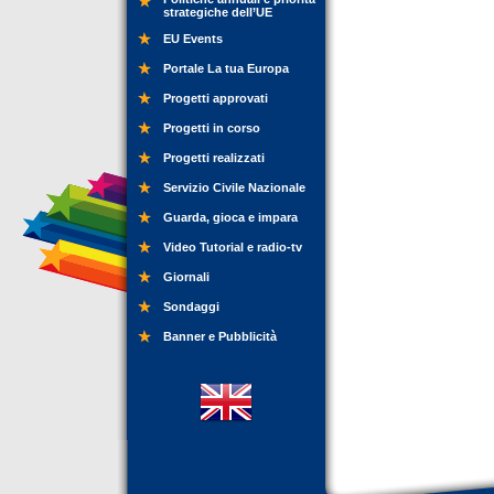
strategiche dell’UE
EU Events
Portale La tua Europa
Progetti approvati
Progetti in corso
Progetti realizzati
Servizio Civile Nazionale
Guarda, gioca e impara
Video Tutorial e radio-tv
Giornali
Sondaggi
Banner e Pubblicità