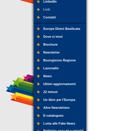
LinkedIn
Link
Contatti
Europe Direct Basilicata
Dove ci trovi
Brochure
Newsletter
Buongiorno Regione
Lavoradio
News
Ultimi aggiornamenti
22 minuti
Un libro per l'Europa
Altre Newsletters
E-catalogues
Lotta alle Fake News
Politiche annuali e priorità