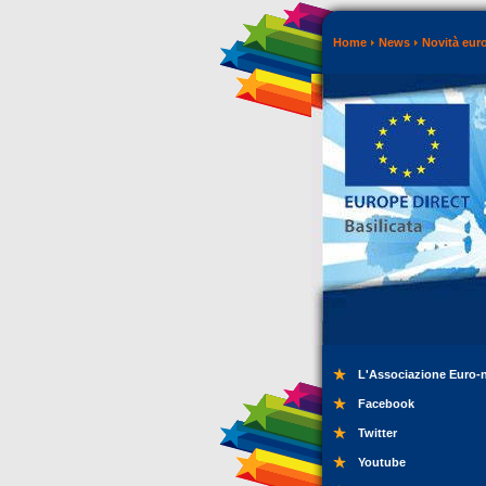
Home
News
Novità eur
L'Associazione Euro-
Facebook
Twitter
Youtube