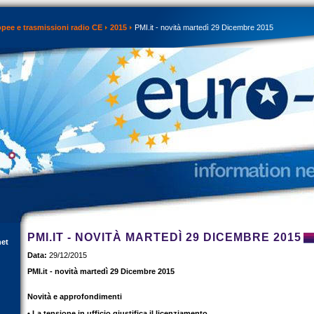
opee e trasmissioni radio CE
2015
PMI.it - novità martedì 29 Dicembre 2015
PMI.IT - NOVITÀ MARTEDÌ 29 DICEMBRE 2015
net
Data:
29/12/2015
PMI.it - novità martedì 29 Dicembre 2015
Novità e approfondimenti
• La tensione in ufficio giustifica il licenziamento