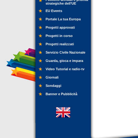
strategiche dell’UE
EU Events
Portale La tua Europa
Progetti approvati
Progetti in corso
Progetti realizzati
Servizio Civile Nazionale
Guarda, gioca e impara
Video Tutorial e radio-tv
Giornali
Sondaggi
Banner e Pubblicità