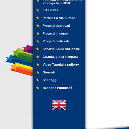
strategiche dell’UE
EU Events
Portale La tua Europa
Progetti approvati
Progetti in corso
Progetti realizzati
Servizio Civile Nazionale
Guarda, gioca e impara
Video Tutorial e radio-tv
Giornali
Sondaggi
Banner e Pubblicità