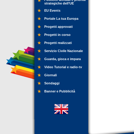
strategiche dell’UE
EU Events
Portale La tua Europa
Progetti approvati
Progetti in corso
Progetti realizzati
Servizio Civile Nazionale
Guarda, gioca e impara
Video Tutorial e radio-tv
Giornali
Sondaggi
Banner e Pubblicità