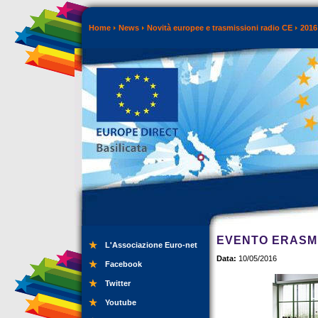
Home
News
Novità europee e trasmissioni radio CE
2016
EVENTO ERASMU
L'Associazione Euro-net
Data:
10/05/2016
Facebook
Twitter
Youtube