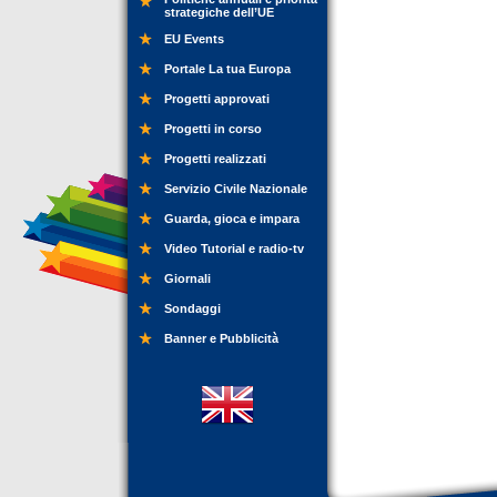
strategiche dell’UE
EU Events
Portale La tua Europa
Progetti approvati
Progetti in corso
Progetti realizzati
Servizio Civile Nazionale
Guarda, gioca e impara
Video Tutorial e radio-tv
Giornali
Sondaggi
Banner e Pubblicità