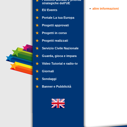
strategiche dell’UE
•
altre informazioni
EU Events
Portale La tua Europa
Progetti approvati
Progetti in corso
Progetti realizzati
Servizio Civile Nazionale
Guarda, gioca e impara
Video Tutorial e radio-tv
Giornali
Sondaggi
Banner e Pubblicità