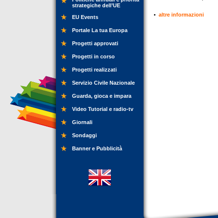
strategiche dell’UE
•
altre informazioni
EU Events
Portale La tua Europa
Progetti approvati
Progetti in corso
Progetti realizzati
Servizio Civile Nazionale
Guarda, gioca e impara
Video Tutorial e radio-tv
Giornali
Sondaggi
Banner e Pubblicità