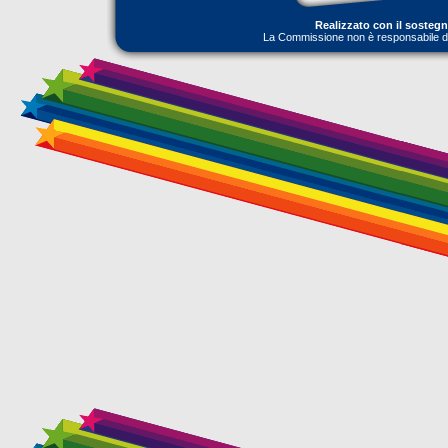
Realizzato con il sosteg
La Commissione non è responsabile dell