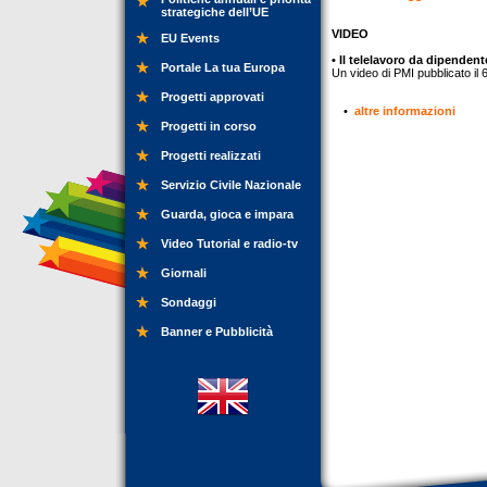
strategiche dell’UE
VIDEO
EU Events
• Il telelavoro da dipendent
Portale La tua Europa
Un video di PMI pubblicato il
Progetti approvati
•
altre informazioni
Progetti in corso
Progetti realizzati
Servizio Civile Nazionale
Guarda, gioca e impara
Video Tutorial e radio-tv
Giornali
Sondaggi
Banner e Pubblicità