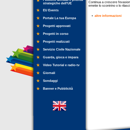
Continua a crescere l'evasione 
strategiche dell’UE
emette lo scontrino o lo rilasc
EU Events
•
altre informazioni
Portale La tua Europa
Progetti approvati
Progetti in corso
Progetti realizzati
Servizio Civile Nazionale
Guarda, gioca e impara
Video Tutorial e radio-tv
Giornali
Sondaggi
Banner e Pubblicità