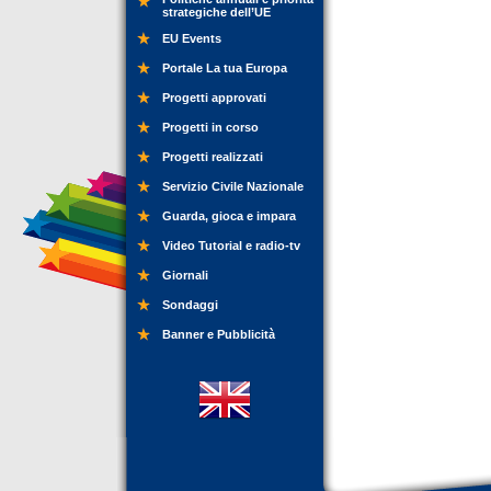
strategiche dell’UE
EU Events
Portale La tua Europa
Progetti approvati
Progetti in corso
Progetti realizzati
Servizio Civile Nazionale
Guarda, gioca e impara
Video Tutorial e radio-tv
Giornali
Sondaggi
Banner e Pubblicità