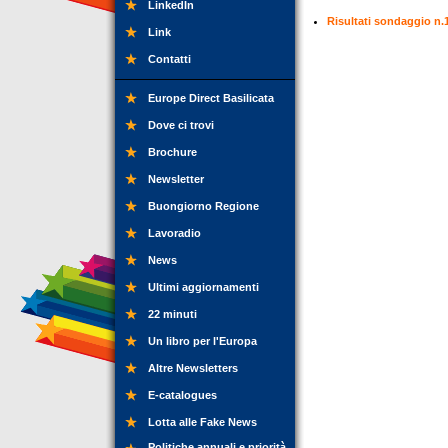
LinkedIn
Risultati sondaggio n.
Link
Contatti
Europe Direct Basilicata
Dove ci trovi
Brochure
Newsletter
Buongiorno Regione
Lavoradio
News
Ultimi aggiornamenti
22 minuti
Un libro per l'Europa
Altre Newsletters
E-catalogues
Lotta alle Fake News
Politiche annuali e priorità