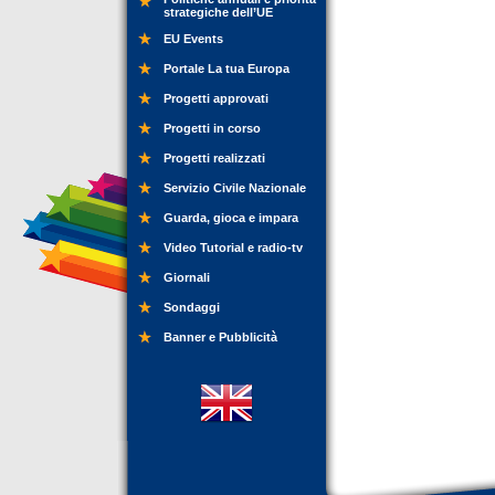
strategiche dell’UE
EU Events
Portale La tua Europa
Progetti approvati
Progetti in corso
Progetti realizzati
Servizio Civile Nazionale
Guarda, gioca e impara
Video Tutorial e radio-tv
Giornali
Sondaggi
Banner e Pubblicità