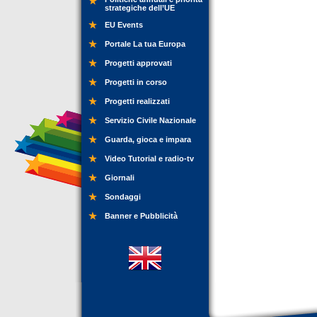
strategiche dell’UE
EU Events
Portale La tua Europa
Progetti approvati
Progetti in corso
Progetti realizzati
Servizio Civile Nazionale
Guarda, gioca e impara
Video Tutorial e radio-tv
Giornali
Sondaggi
Banner e Pubblicità