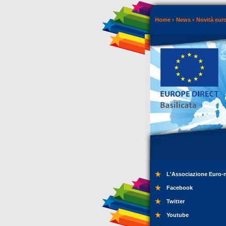
Home
News
Novità eur
L'Associazione Euro-
Facebook
Twitter
Youtube