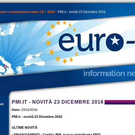
opee e trasmissioni radio CE
2016
PMI.it - novità 23 Dicembre 2016
PMI.IT - NOVITÀ 23 DICEMBRE 2016
net
Data:
23/12/2016
PMI.it - novità 23 Dicembre 2016
ULTIME NOVITÀ
• FINANZIAMENTI - Credito PMI, nuova piattaforma EFSI