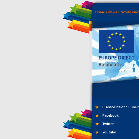
Home
News
Novità eur
L'Associazione Euro-
Facebook
Twitter
Youtube