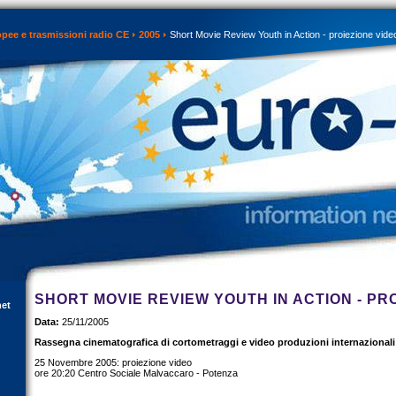
opee e trasmissioni radio CE
2005
Short Movie Review Youth in Action - proiezione vide
SHORT MOVIE REVIEW YOUTH IN ACTION - PR
net
Data:
25/11/2005
Rassegna cinematografica di cortometraggi e video produzioni internazionali
25 Novembre 2005: proiezione video
ore 20:20 Centro Sociale Malvaccaro - Potenza