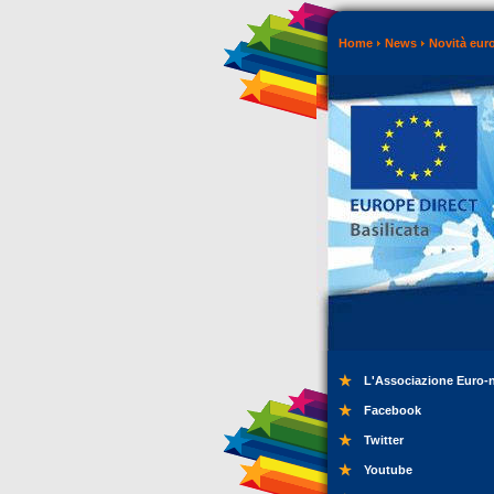
Home
News
Novità eur
L'Associazione Euro-
Facebook
Twitter
Youtube