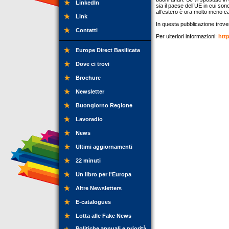
LinkedIn
sia il paese dell’UE in cui sono
all’estero è ora molto meno c
Link
In questa pubblicazione trovere
Contatti
Per ulteriori informazioni:
htt
Europe Direct Basilicata
Dove ci trovi
Brochure
Newsletter
Buongiorno Regione
Lavoradio
News
Ultimi aggiornamenti
22 minuti
Un libro per l'Europa
Altre Newsletters
E-catalogues
Lotta alle Fake News
Politiche annuali e priorità