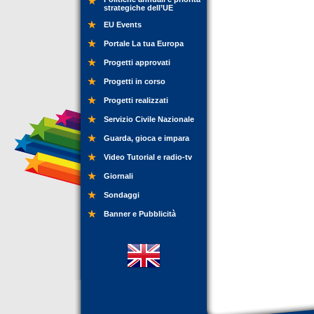
strategiche dell’UE
EU Events
Portale La tua Europa
Progetti approvati
Progetti in corso
Progetti realizzati
Servizio Civile Nazionale
Guarda, gioca e impara
Video Tutorial e radio-tv
Giornali
Sondaggi
Banner e Pubblicità