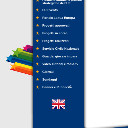
strategiche dell’UE
EU Events
Portale La tua Europa
Progetti approvati
Progetti in corso
Progetti realizzati
Servizio Civile Nazionale
Guarda, gioca e impara
Video Tutorial e radio-tv
Giornali
Sondaggi
Banner e Pubblicità