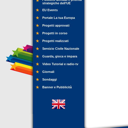
strategiche dell’UE
EU Events
Portale La tua Europa
Progetti approvati
Progetti in corso
Progetti realizzati
Servizio Civile Nazionale
Guarda, gioca e impara
Video Tutorial e radio-tv
Giornali
Sondaggi
Banner e Pubblicità