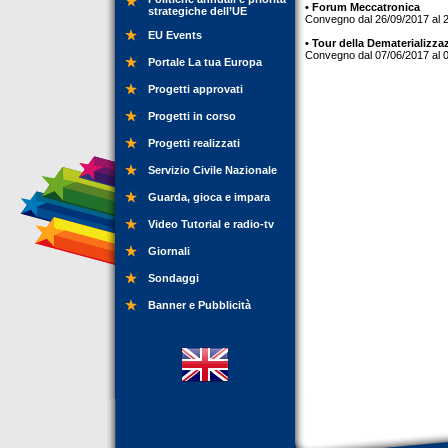
• Forum Meccatronica
strategiche dell’UE
Convegno dal 26/09/2017 al 
EU Events
• Tour della Dematerializza
Convegno dal 07/06/2017 al 
Portale La tua Europa
Progetti approvati
Progetti in corso
Progetti realizzati
Servizio Civile Nazionale
Guarda, gioca e impara
Video Tutorial e radio-tv
Giornali
Sondaggi
Banner e Pubblicità