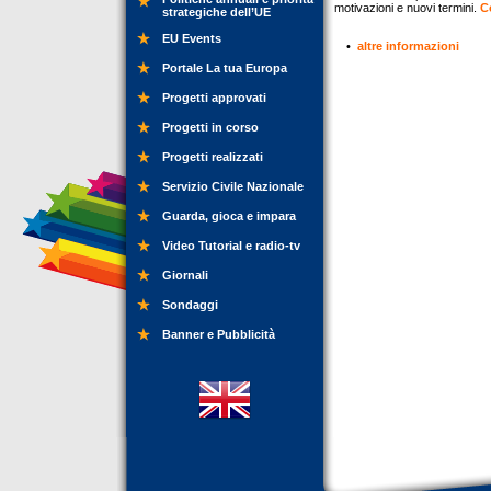
motivazioni e nuovi termini.
C
strategiche dell’UE
EU Events
•
altre informazioni
Portale La tua Europa
Progetti approvati
Progetti in corso
Progetti realizzati
Servizio Civile Nazionale
Guarda, gioca e impara
Video Tutorial e radio-tv
Giornali
Sondaggi
Banner e Pubblicità