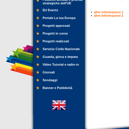
strategiche dell’UE
EU Events
•
altre informazioni 1
•
altre informazioni 2
Portale La tua Europa
Progetti approvati
Progetti in corso
Progetti realizzati
Servizio Civile Nazionale
Guarda, gioca e impara
Video Tutorial e radio-tv
Giornali
Sondaggi
Banner e Pubblicità