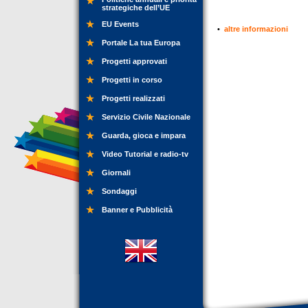
strategiche dell’UE
EU Events
•
altre informazioni
Portale La tua Europa
Progetti approvati
Progetti in corso
Progetti realizzati
Servizio Civile Nazionale
Guarda, gioca e impara
Video Tutorial e radio-tv
Giornali
Sondaggi
Banner e Pubblicità