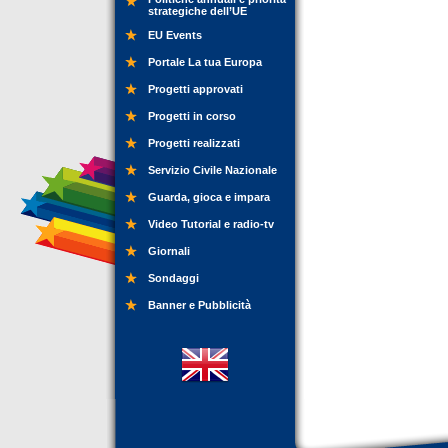
strategiche dell’UE
EU Events
Portale La tua Europa
Progetti approvati
Progetti in corso
Progetti realizzati
Servizio Civile Nazionale
Guarda, gioca e impara
Video Tutorial e radio-tv
Giornali
Sondaggi
Banner e Pubblicità