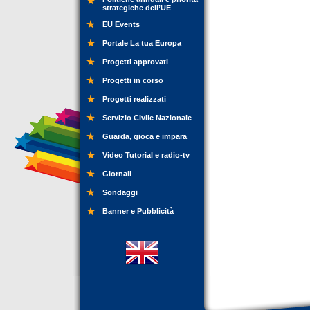
strategiche dell’UE
EU Events
Portale La tua Europa
Progetti approvati
Progetti in corso
Progetti realizzati
Servizio Civile Nazionale
Guarda, gioca e impara
Video Tutorial e radio-tv
Giornali
Sondaggi
Banner e Pubblicità