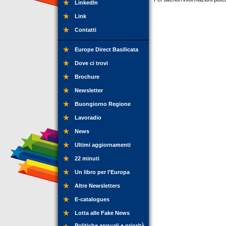
LinkedIn
Link
Contatti
Europe Direct Basilicata
Dove ci trovi
Brochure
Newsletter
Buongiorno Regione
Lavoradio
News
Ultimi aggiornamenti
22 minuti
Un libro per l'Europa
Altre Newsletters
E-catalogues
Lotta alle Fake News
Politiche annuali e priorità